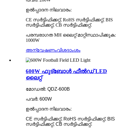
ഉൽപ്പാദന നിലവാരം:
CE സർട്ടിഫിക്കറ്റ്, RoHS സർട്ടിഫിക്കറ്റ്, BIS
സർട്ടിഫിക്കറ്റ്, CB സർട്ടിഫിക്കറ്റ്.
പരമ്പരാഗത MH ലൈറ്റ് മാറ്റിസ്ഥാപിക്കുക:
1000W
അന്വേഷണം
വിശദാംശം
600W ഫുട്ബോൾ ഫീൽഡ് LED
ലൈറ്റ്
മോഡൽ: QDZ-600B
പവർ: 600W
ഉൽപ്പാദന നിലവാരം:
CE സർട്ടിഫിക്കറ്റ്, RoHS സർട്ടിഫിക്കറ്റ്, BIS
സർട്ടിഫിക്കറ്റ്, CB സർട്ടിഫിക്കറ്റ്.