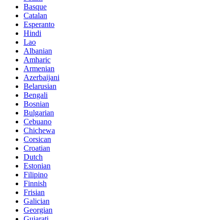
Basque
Catalan
Esperanto
Hindi
Lao
Albanian
Amharic
Armenian
Azerbaijani
Belarusian
Bengali
Bosnian
Bulgarian
Cebuano
Chichewa
Corsican
Croatian
Dutch
Estonian
Filipino
Finnish
Frisian
Galician
Georgian
Gujarati