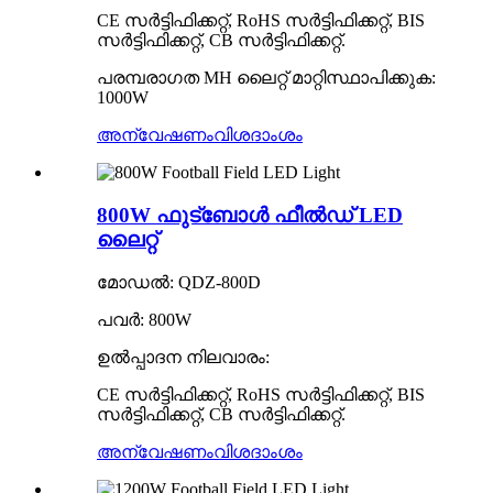
CE സർട്ടിഫിക്കറ്റ്, RoHS സർട്ടിഫിക്കറ്റ്, BIS
സർട്ടിഫിക്കറ്റ്, CB സർട്ടിഫിക്കറ്റ്.
പരമ്പരാഗത MH ലൈറ്റ് മാറ്റിസ്ഥാപിക്കുക:
1000W
അന്വേഷണം
വിശദാംശം
800W ഫുട്ബോൾ ഫീൽഡ് LED
ലൈറ്റ്
മോഡൽ: QDZ-800D
പവർ: 800W
ഉൽപ്പാദന നിലവാരം:
CE സർട്ടിഫിക്കറ്റ്, RoHS സർട്ടിഫിക്കറ്റ്, BIS
സർട്ടിഫിക്കറ്റ്, CB സർട്ടിഫിക്കറ്റ്.
അന്വേഷണം
വിശദാംശം