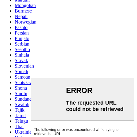
Mongolian
Burmese
Nepali
Norwegian
Pashto
Persian
Punjabi
Serbian
Sesotho
Sinhala
Slovak
Slovenian
Somali
Samoan
Scots Gaelic
Shona
Sindhi
Sundanese
Swahili
Tajik
Tamil
Telugu
Thai
Ukrainian