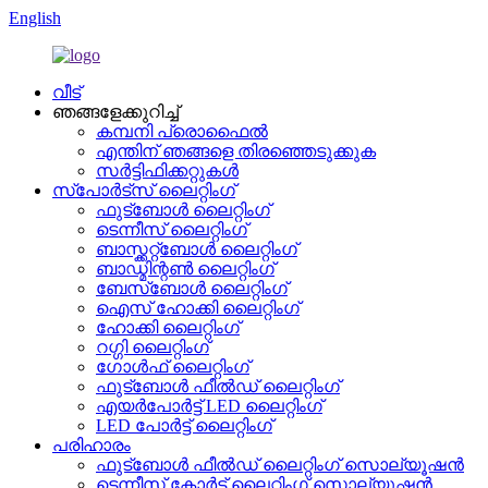
English
വീട്
ഞങ്ങളേക്കുറിച്ച്
കമ്പനി പ്രൊഫൈൽ
എന്തിന് ഞങ്ങളെ തിരഞ്ഞെടുക്കുക
സർട്ടിഫിക്കറ്റുകൾ
സ്പോർട്സ് ലൈറ്റിംഗ്
ഫുട്ബോൾ ലൈറ്റിംഗ്
ടെന്നീസ് ലൈറ്റിംഗ്
ബാസ്ക്കറ്റ്ബോൾ ലൈറ്റിംഗ്
ബാഡ്മിന്റൺ ലൈറ്റിംഗ്
ബേസ്ബോൾ ലൈറ്റിംഗ്
ഐസ് ഹോക്കി ലൈറ്റിംഗ്
ഹോക്കി ലൈറ്റിംഗ്
റഗ്ഗി ലൈറ്റിംഗ്
ഗോൾഫ് ലൈറ്റിംഗ്
ഫുട്ബോൾ ഫീൽഡ് ലൈറ്റിംഗ്
എയർപോർട്ട് LED ലൈറ്റിംഗ്
LED പോർട്ട് ലൈറ്റിംഗ്
പരിഹാരം
ഫുട്ബോൾ ഫീൽഡ് ലൈറ്റിംഗ് സൊല്യൂഷൻ
ടെന്നീസ് കോർട്ട് ലൈറ്റിംഗ് സൊല്യൂഷൻ