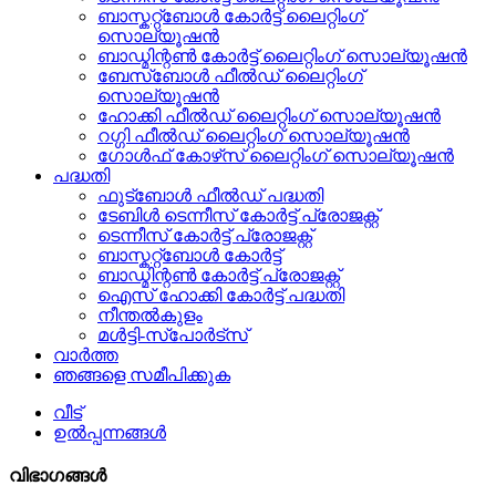
ബാസ്കറ്റ്ബോൾ കോർട്ട് ലൈറ്റിംഗ്
സൊല്യൂഷൻ
ബാഡ്മിന്റൺ കോർട്ട് ലൈറ്റിംഗ് സൊല്യൂഷൻ
ബേസ്ബോൾ ഫീൽഡ് ലൈറ്റിംഗ്
സൊല്യൂഷൻ
ഹോക്കി ഫീൽഡ് ലൈറ്റിംഗ് സൊല്യൂഷൻ
റഗ്ഗി ഫീൽഡ് ലൈറ്റിംഗ് സൊല്യൂഷൻ
ഗോൾഫ് കോഴ്‌സ് ലൈറ്റിംഗ് സൊല്യൂഷൻ
പദ്ധതി
ഫുട്ബോൾ ഫീൽഡ് പദ്ധതി
ടേബിൾ ടെന്നീസ് കോർട്ട് പ്രോജക്റ്റ്
ടെന്നീസ് കോർട്ട് പ്രോജക്റ്റ്
ബാസ്കറ്റ്ബോൾ കോർട്ട്
ബാഡ്മിന്റൺ കോർട്ട് പ്രോജക്റ്റ്
ഐസ് ഹോക്കി കോർട്ട് പദ്ധതി
നീന്തൽകുളം
മൾട്ടി-സ്പോർട്സ്
വാർത്ത
ഞങ്ങളെ സമീപിക്കുക
വീട്
ഉൽപ്പന്നങ്ങൾ
വിഭാഗങ്ങൾ