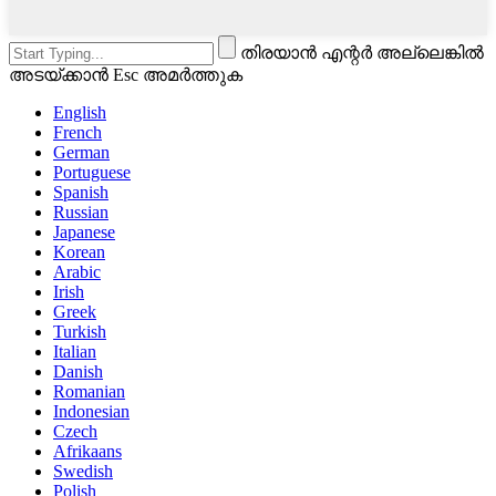
തിരയാൻ എന്റർ അല്ലെങ്കിൽ
അടയ്ക്കാൻ Esc അമർത്തുക
English
French
German
Portuguese
Spanish
Russian
Japanese
Korean
Arabic
Irish
Greek
Turkish
Italian
Danish
Romanian
Indonesian
Czech
Afrikaans
Swedish
Polish