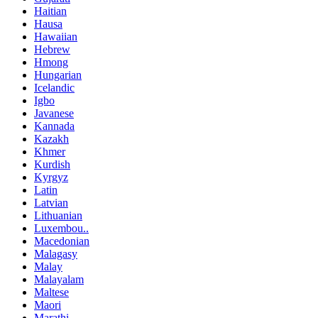
Haitian
Hausa
Hawaiian
Hebrew
Hmong
Hungarian
Icelandic
Igbo
Javanese
Kannada
Kazakh
Khmer
Kurdish
Kyrgyz
Latin
Latvian
Lithuanian
Luxembou..
Macedonian
Malagasy
Malay
Malayalam
Maltese
Maori
Marathi